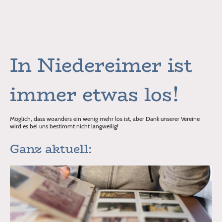
Unsere Homepage beindet sich noch im Aufbau! Wir verbessern und
vergrößern unsere Seite nach und nach, um unser Dorf noch besser zu
präsentieren!
In Niedereimer ist
immer etwas los!
Möglich, dass woanders ein wenig mehr los ist, aber Dank unserer Vereine
wird es bei uns bestimmt nicht langweilig!
Ganz aktuell: