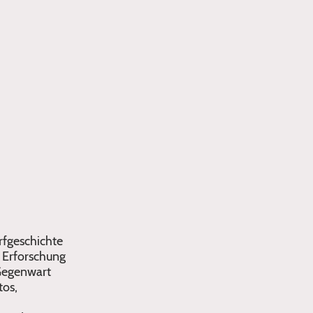
rfgeschichte
e Erforschung
Gegenwart
tos,