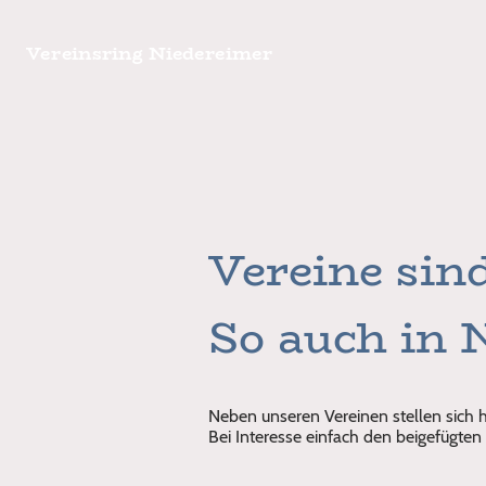
Vereinsring Niedereimer
Vereine sin
So auch in 
Neben unseren Vereinen stellen sich h
Bei Interesse einfach den beigefügten 