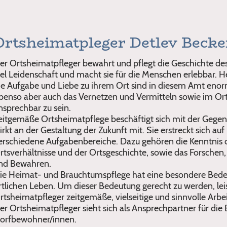
Ortsheimatpleger Detlev Becke
er Ortsheimatpfleger bewahrt und pflegt die Geschichte de
iel Leidenschaft und macht sie für die Menschen erlebbar. He
ie Aufgabe und Liebe zu ihrem Ort sind in diesem Amt enor
benso aber auch das Vernetzen und Vermitteln sowie im Or
nsprechbar zu sein.
eitgemäße Ortsheimatpflege beschäftigt sich mit der Gege
irkt an der Gestaltung der Zukunft mit. Sie erstreckt sich auf
erschiedene Aufgabenbereiche. Dazu gehören die Kenntnis 
rtsverhältnisse und der Ortsgeschichte, sowie das Forsche
nd Bewahren.
ie Heimat- und Brauchtumspflege hat eine besondere Bed
rtlichen Leben. Um dieser Bedeutung gerecht zu werden, lei
rtsheimatpfleger zeitgemäße, vielseitige und sinnvolle Arbei
er Ortsheimatpfleger sieht sich als Ansprechpartner für die 
orfbewohner/innen.