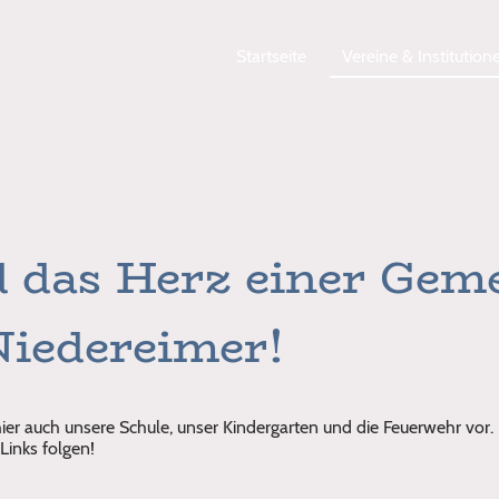
Startseite
Vereine & Institution
d das Herz einer Gem
Niedereimer!
ier auch unsere Schule, unser Kindergarten und die Feuerwehr vor.
Links folgen!