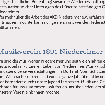
orfgeschichtlicher Bedeutung) sowie die Wiederbeschaffun
estauration solcher Unterlagen des früher selbstständigen Or
iedereimer.
er mehr über die Arbeit des AKD Niedereimer e.V. erfahren
itmachen möchte, kann sich gerne an uns wenden. Jeder ist
illkommen.
Musikverein 1891 Niedereimer 
ir sind der Musikverein Niedereimer und seit vielen Jahren e
estandteil im kulturellen Leben von Niedereimer. Musikalisc
ir dabei diverse Veranstaltungen im Dorf mit. Vom Schützen
um Weihnachtskonzert sind wir das ganze Jahr über aktiv un
ies besonders durch unsere Jugend fortsetzen. Musik und G
ehören für uns zusammen - wir freuen uns über jeden, der si
nserem Verein einbringen möchte.