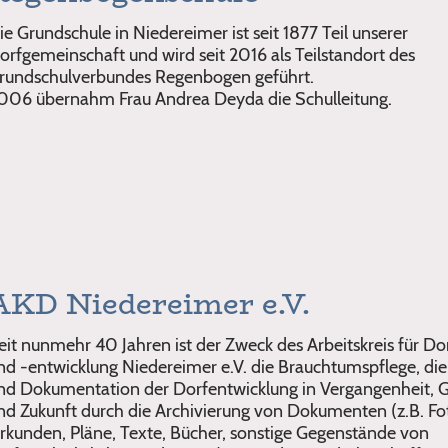
ie Grundschule in Niedereimer ist seit 1877 Teil unserer
orfgemeinschaft und wird seit 2016 als Teilstandort des
rundschulverbundes Regenbogen geführt.
006 übernahm Frau Andrea Deyda die Schulleitung.
AKD Niedereimer e.V.
eit nunmehr 40 Jahren ist der Zweck des Arbeitskreis für Do
nd -entwicklung Niedereimer e.V. die Brauchtumspflege, di
nd Dokumentation der Dorfentwicklung in Vergangenheit, 
nd Zukunft durch die Archivierung von Dokumenten (z.B. Fo
rkunden, Pläne, Texte, Bücher, sonstige Gegenstände von