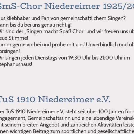
SmS-Chor Niedereimer 1925/2
usikliebhaber und Fan von gemeinschaftlichem Singen?
ann bis du bei uns genau richtig!
ir sind der „Singen macht Spaß Chor“ und wir freuen uns üb
eue Stimme!
omm gerne vorbei und probe mit uns! Unverbindlich und o
orsingen!
ir singen jeden Dienstags von 19:30 Uhr bis 21:00 Uhr im
tephanushaus!
TuS 1910 Niedereimer e.V.
er TuS 1910 Niedereimer e.V. steht seit über 100 Jahren für 
ngagement, Gemeinschaftssinn und eine lebendige Vereinsku
it seinem breiten Angebot und zahlreichen Aktivitäten leiste
inen wichtigen Beitrag zum sportlichen und gesellschaftlich